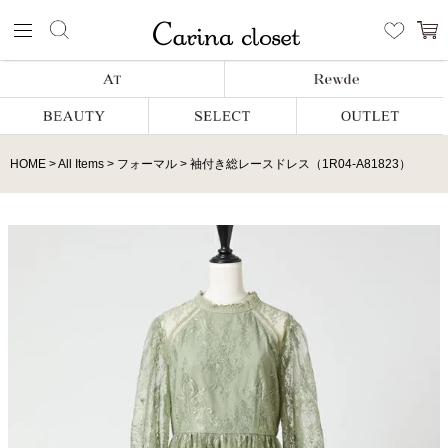
HOME
All Items
フォーマル
袖付き総レースドレス（1R04-A81823）