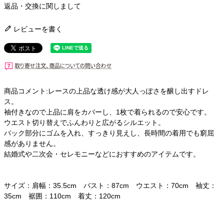
返品・交換に関しまして
レビューを書く
商品コメント:レースの上品な透け感が大人っぽさを醸し出すドレ
ス。
袖付きなので上品に肩をカバーし、1枚で着られるので安心です。
ウエスト切り替えでふんわりと広がるシルエット。
バック部分にゴムを入れ、すっきり見えし、長時間の着用でも窮屈
感がありません。
結婚式や二次会・セレモニーなどにおすすめのアイテムです。
サイズ：肩幅：35.5cm バスト：87cm ウエスト：70cm 袖丈：
35cm 裾囲：110cm 着丈：120cm