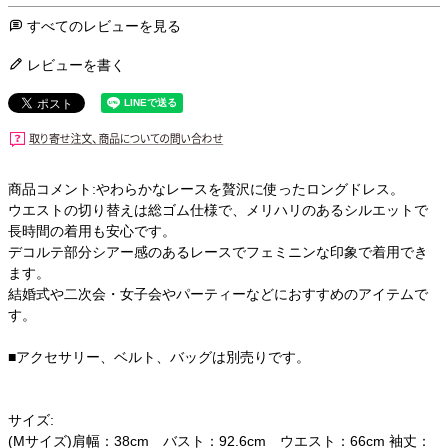
すべてのレビューを見る
レビューを書く
商品コメント:やわらかなレースを贅沢に使ったロングドレス。
ウエストの切り替えは総ゴム仕様で、メリハリのあるシルエットで
長時間の着用も安心です。
デコルテ部分シアー感のあるレースでフェミニンな印象で着用でき
ます。
結婚式や二次会・女子会やパーティーなどにおすすめのアイテムで
す。
■アクセサリー、ベルト、バッグは別売りです。
サイズ:
(Mサイズ)肩幅：38cm バスト：92.6cm ウエスト：66cm 袖丈：