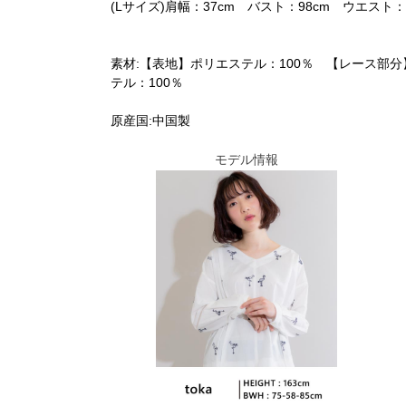
(Lサイズ)肩幅：37cm バスト：98cm ウエスト：7
素材:【表地】ポリエステル：100％ 【レース部分
テル：100％
原産国:中国製
モデル情報