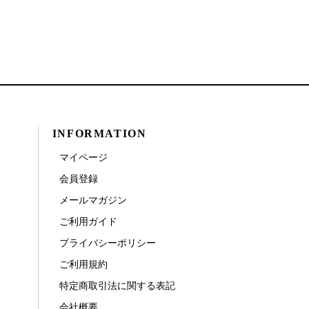
INFORMATION
マイページ
会員登録
メールマガジン
ご利用ガイド
プライバシーポリシー
ご利用規約
特定商取引法に関する表記
会社概要