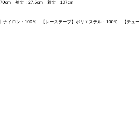
0cm 袖丈：27.5cm 着丈：107cm
】ナイロン：100％ 【レーステープ】ポリエステル：100％ 【チュ