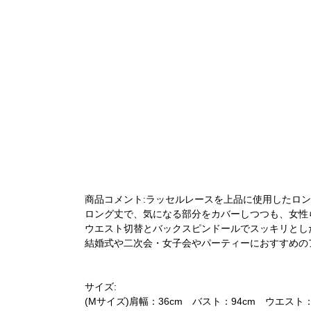
商品コメント:ラッセルレースを上品に使用したロ
ロング丈で、気になる部分をカバーしつつも、女性
ウエスト切替とバックスピンドールでスッキリとし
結婚式や二次会・女子会やパーティーにおすすめの
サイズ:
(Mサイズ)肩幅：36cm バスト：94cm ウエスト：