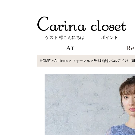
ゲスト 様こんにちは
ポイント
HOME
All Items
フォーマル
ﾗｯｾﾙ袖総ﾚｰｽﾛﾝｸﾞﾄﾞﾚｽ（