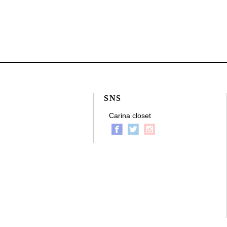
SNS
Carina closet