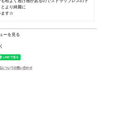
分も程よく透け感があるのでストラップレスの下
とより綺麗に

ューを見る
く