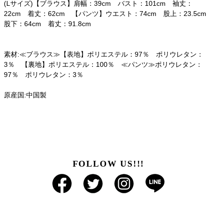
(Lサイズ)【ブラウス】肩幅：39cm バスト：101cm 袖丈：
22cm 着丈：62cm 【パンツ】ウエスト：74cm 股上：23.5cm
股下：64cm 着丈：91.8cm
素材:≪ブラウス≫【表地】ポリエステル：97％ ポリウレタン：
3％ 【裏地】ポリエステル：100％ ≪パンツ≫ポリウレタン：
97％ ポリウレタン：3％
原産国:中国製
FOLLOW US!!!