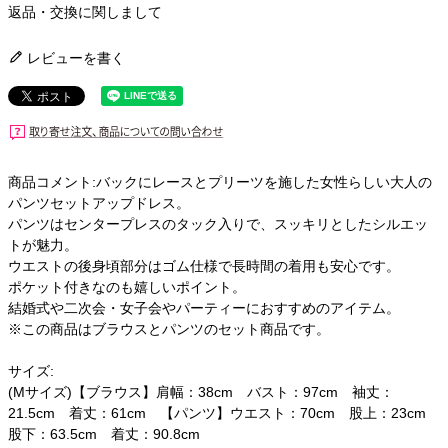
返品・交換に関しまして
レビューを書く
商品コメント:バックにレースとプリーツを施した女性らしい大人の
パンツセットアップドレス。
パンツはセンタープレスのタック入りで、スッキリとしたシルエッ
トが魅力。
ウエストの後身頃部分はゴム仕様で長時間の着用も安心です。
ポケット付きなのも嬉しいポイント。
結婚式や二次会・女子会やパーティーにおすすめのアイテム。
※この商品はブラウスとパンツのセット商品です。
サイズ:
(Mサイズ)【ブラウス】肩幅：38cm バスト：97cm 袖丈：
21.5cm 着丈：61cm 【パンツ】ウエスト：70cm 股上：23cm
股下：63.5cm 着丈：90.8cm