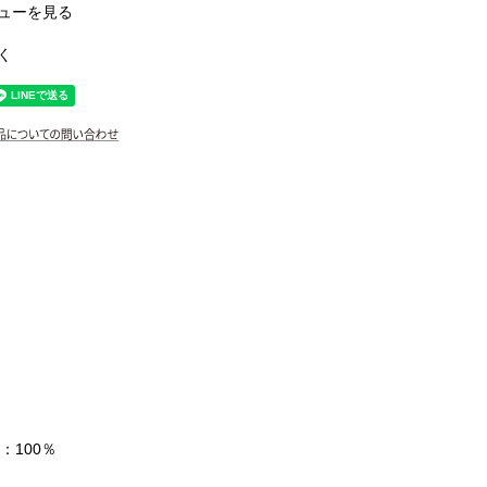
ューを見る
く
：100％