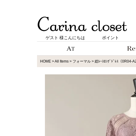
ゲスト 様こんにちは
ポイント
HOME
All Items
フォーマル
総ﾚｰｽﾛﾝｸﾞﾄﾞﾚｽ（0R04-