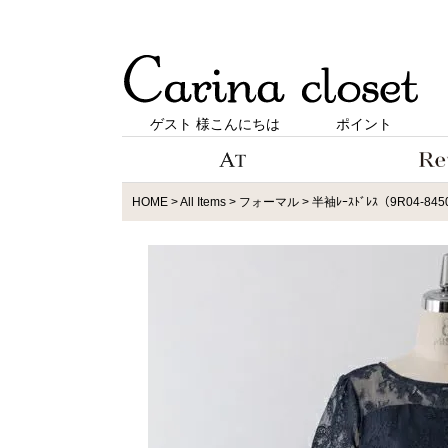
ゲスト 様こんにちは
ポイント
HOME
All Items
フォーマル
半袖ﾚｰｽﾄﾞﾚｽ（9R04-84