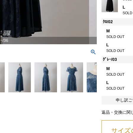
L
SOLD
ｸﾛ/02
M
SOLD OUT
ｰ/36
L
SOLD OUT
ｸﾞﾚｰ/03
M
SOLD OUT
L
SOLD OUT
申し訳ご
返品・交換に関