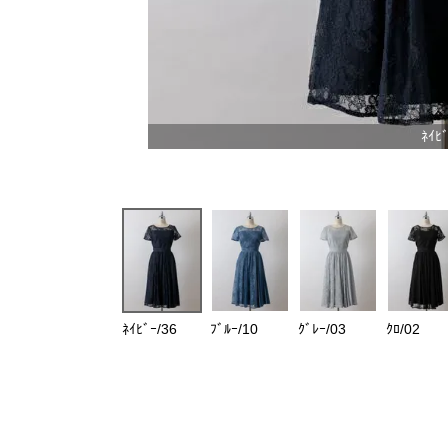
ﾈｲﾋﾞ
ﾈｲﾋﾞｰ/36
ﾌﾞﾙｰ/10
ｸﾞﾚｰ/03
ｸﾛ/02