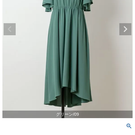
グリーン/09