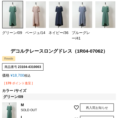
グリーン/09
ベージュ/14
ネイビー/36
ブルーグレ
ー/41
デコルテレースロングドレス（1R04-07062）
Rewde
商品番号
23104-4310003
価格
¥
18,700
税込
[
170
ポイント進呈 ]
カラー
サイズ
グリーン/09
M
再入荷お知らせ
SOLD OUT
L