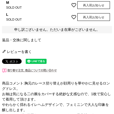
M
再入荷お知らせ
SOLD OUT
L
再入荷お知らせ
SOLD OUT
申し訳ございません。ただいま在庫がございません。
返品・交換に関しまして
レビューを書く
商品コメント:胸元のレース切り替えが顔周りを華やかに見せるロン
グドレス。
お袖は気になる二の腕をカバーする絶妙な丈感なので、1枚で安心し
て着用して頂けます。
やわらかく揺れるイレヘムデザインで、フェミニンで大人な印象を
醸し出します。