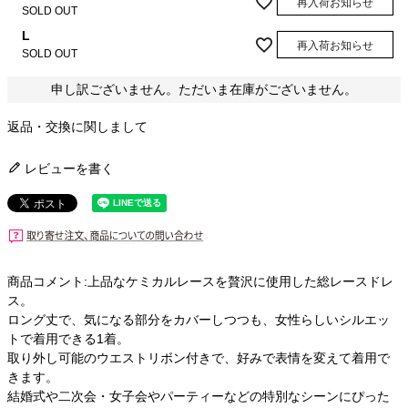
再入荷お知らせ
SOLD OUT
L
再入荷お知らせ
SOLD OUT
申し訳ございません。ただいま在庫がございません。
返品・交換に関しまして
レビューを書く
商品コメント:上品なケミカルレースを贅沢に使用した総レースドレ
ス。
ロング丈で、気になる部分をカバーしつつも、女性らしいシルエッ
トで着用できる1着。
取り外し可能のウエストリボン付きで、好みで表情を変えて着用で
きます。
結婚式や二次会・女子会やパーティーなどの特別なシーンにぴった