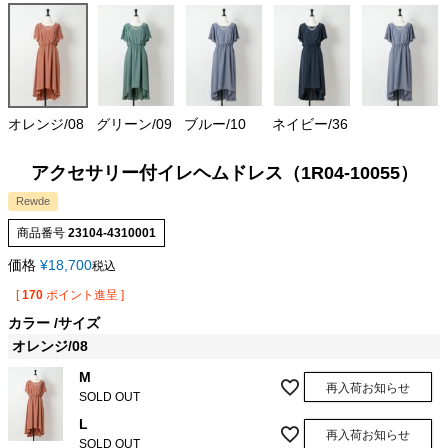
オレンジ/08
グリーン/09
ブルー/10
ネイビー/36
アクセサリー付イレヘムドレス（1R04-10055）
Rewde
商品番号
23104-4310001
価格
¥
18,700
税込
[
170
ポイント進呈 ]
カラー
サイズ
オレンジ/08
M
再入荷お知らせ
SOLD OUT
L
再入荷お知らせ
SOLD OUT