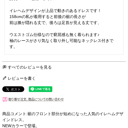
イレヘムデザインが上品で動きのあるドレスです！

158cmの私が着用すると前後の裾の長さが

前は膝が隠れる丈で、後ろは足首が見える丈です、

ウエストゴム仕様なので窮屈感も無く着られます♪

袖のレースがさり気なく取り外し可能なネックレス付きで
す。
すべてのレビューを見る
レビューを書く
商品コメント:裾のフロント部分が短めになった人気のイレヘムデザ
インドレス。
NEWカラーで登場。