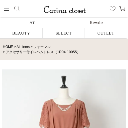
HOME
All Items
フォーマル
アクセサリー付イレヘムドレス（1R04-10055）