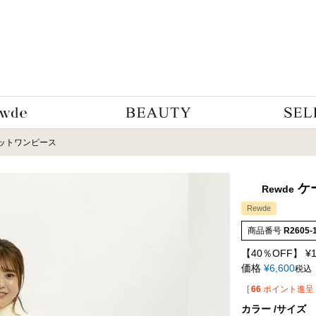
ットワンピース
ケ
Rewde
Rewde
商品番号
R2605-
【40％OFF】
¥
価格
¥
6,600
税込
[
66
ポイント進呈 
カラー
サイズ