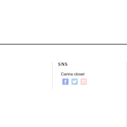
SNS
Carina closet