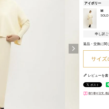
アイボリー
M
SOLD
申し訳ご
返品・交換に関
レビューを書