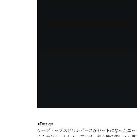
●Design
ケープトップスとワンピースがセットになったニッ
ふんわりもちもちとしており、着心地の優しさも魅