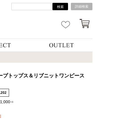
詳細検索
検索
ープトップス＆リブニットワンピース
1202
11,000
⇒
]