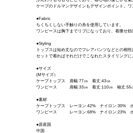
ケープのドルマンデザインもデザインポイント。ワ
●Fabric
ちくちくしない手触りの糸を使用しています。
ワンピースは胸下までリブになっており、着痩せ効
●Styling
トップスは短め丈なのでフレアパンツなどとの相性
セットで着ればそれだけでこなれたスタイリングに
●サイズ
(Mサイズ）
ケープトップス 肩幅:77㎝ 着丈:43㎝
ワンピース 肩幅:33㎝ 着丈:110㎝ 袖丈:55
●素材
ケープトップス レーヨン:42% ナイロン:30% ポ
ワンピース レーヨン:68% ナイロン:23% ポ
●原産国
中国