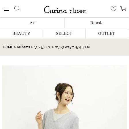
HOME
All Items
ワンピース
マルチwayニモオケOP