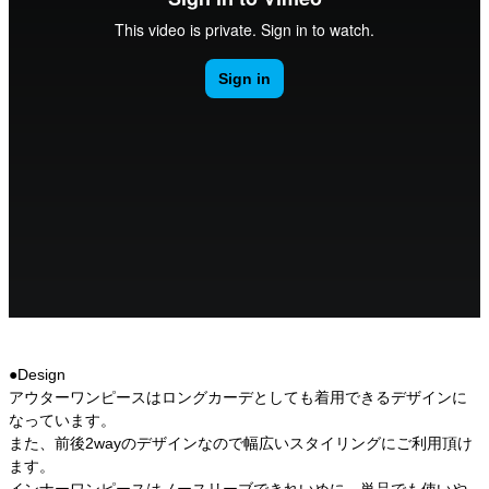
●Design
アウターワンピースはロングカーデとしても着用できるデザインに
なっています。
また、前後2wayのデザインなので幅広いスタイリングにご利用頂け
ます。