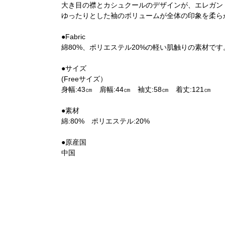
大き目の襟とカシュクールのデザインが、エレガン
ゆったりとした袖のボリュームが全体の印象を柔ら
●Fabric
綿80%、ポリエステル20%の軽い肌触りの素材です
●サイズ
(Freeサイズ）
身幅:43㎝ 肩幅:44㎝ 袖丈:58㎝ 着丈:121㎝
●素材
綿:80% ポリエステル:20%
●原産国
中国