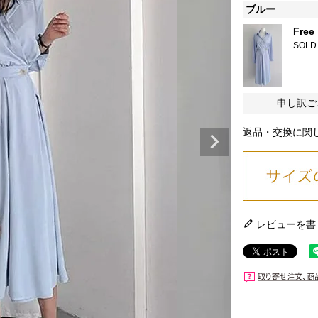
ブルー
Free
SOLD
申し訳ご
返品・交換に関
レビューを書