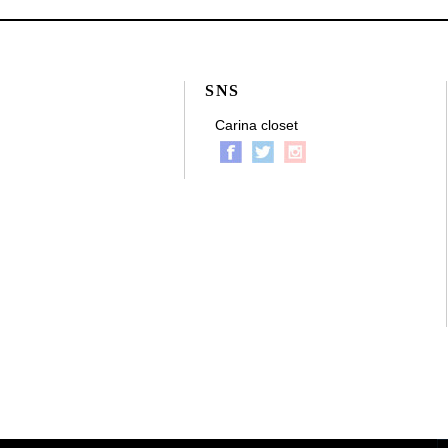
SNS
Carina closet