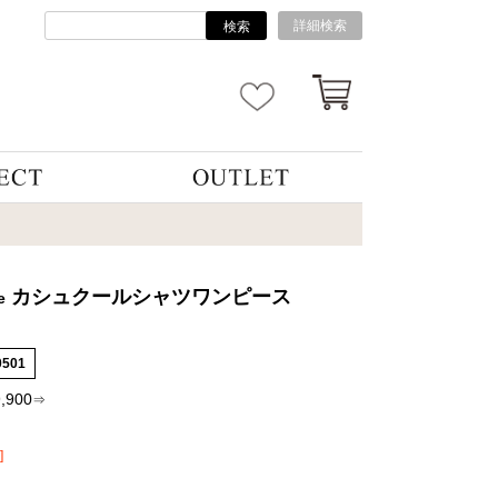
詳細検索
検索
カシュクールシャツワンピース
e
0501
9,900
⇒
]