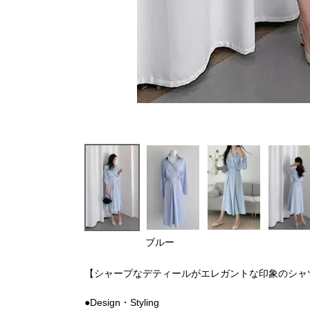
ブルー
【シャープなデティールがエレガントな印象のシャ
●Design・Styling