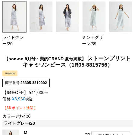
ライトグレ
ミントグリ
ー/20
ーン/39
ストーンプリント
【non-no 9月号・美的GRAND 夏号掲載】
キャミワンピース（1R05-8815756）
Rewde
商品番号
23305-3310002
【64%OFF】
¥
11,000
⇒
価格
¥
3,960
税込
[
36
ポイント進呈 ]
カラー
サイズ
ライトグレー/20
M