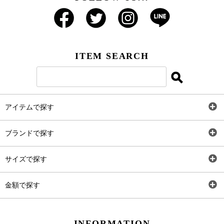
ITEM SEARCH
アイテムで探す
全アイテム
ブランドで探す
トップス
AT
サイズで探す
ワンピース
Rewde
SS
金額で探す
スカート
Carina Beauty
S
～2,000円
INFORMATION