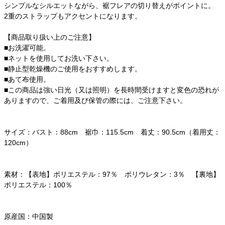
シンプルなシルエットながら、裾フレアの切り替えがポイントに。
2重のストラップもアクセントになります。
【商品取り扱い上のご注意】
■お洗濯可能。
■ネットを使用してお洗い下さい。
■静止型乾燥機のご使用をおすすめします。
■あて布使用。
■この商品は強い日光（又は照明）を長時間受けますと変色の恐れが
ありますので、ご着用及び保管の際には、ご注意下さい。
サイズ：バスト：88cm 裾巾：115.5cm 着丈：90.5cm（着用丈：
120cm）
素材：【表地】ポリエステル：97％ ポリウレタン：3％ 【裏地】
ポリエステル：100％
原産国：中国製