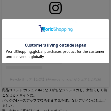
この投稿をInstagramで見る
Rewde ルゥデ【公式】(@rewde_official)がシェアした投稿
商品コメント:カジュアルになりがちなジャンスカも、女性らしく着
こなせるデザインに。
バックのレースアップで後ろ姿まで気を抜かないデザインに仕上げ
ました。
裾に向かって広がるシルエットもポイント。