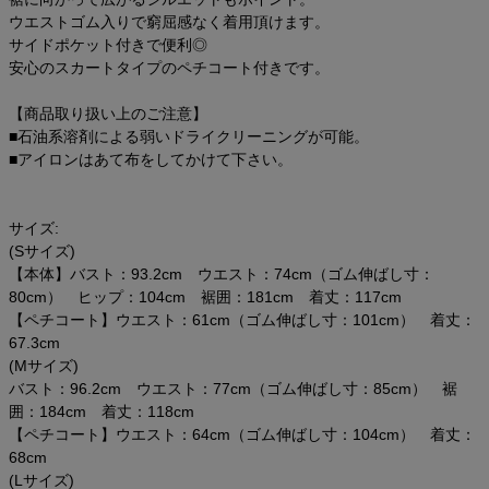
ウエストゴム入りで窮屈感なく着用頂けます。
サイドポケット付きで便利◎
安心のスカートタイプのペチコート付きです。
【商品取り扱い上のご注意】
■石油系溶剤による弱いドライクリーニングが可能。
■アイロンはあて布をしてかけて下さい。
サイズ:
(Sサイズ)
【本体】バスト：93.2cm ウエスト：74cm（ゴム伸ばし寸：
80cm） ヒップ：104cm 裾囲：181cm 着丈：117cm
【ペチコート】ウエスト：61cm（ゴム伸ばし寸：101cm） 着丈：
67.3cm
(Mサイズ)
バスト：96.2cm ウエスト：77cm（ゴム伸ばし寸：85cm） 裾
囲：184cm 着丈：118cm
【ペチコート】ウエスト：64cm（ゴム伸ばし寸：104cm） 着丈：
68cm
(Lサイズ)