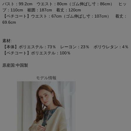
バスト：99.2cm ウエスト：80cm（ゴム伸ばし寸：86cm） ヒッ
プ：110cm 裾囲：187cm 着丈：120cm
【ペチコート】ウエスト：67cm（ゴム伸ばし寸：107cm） 着丈：
69.6cm
素材:
【本体】ポリエステル：73％ レーヨン：23％ ポリウレタン：4％
【ペチコート】ポリエステル：100％
原産国:中国製
モデル情報