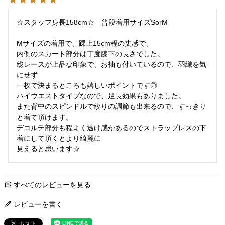
☆スタッフ身長158cm☆　普段着用サイズSorM

Mサイズの着用で、踝上15cm程の丈感で、

内側のスカート部分は丁度膝下の長さでした。

総レースが上品な印象で、お袖も付いているので、羽織を気
にせず

一枚で決まるところも嬉しいポイントです◎

ハイウエストタイプなので、足長効果もありました。

また背中のスピンドルで絞りの調節も出来るので、すっきり
と着て頂けます。

デコルテ部分も程よく透け感があるのでストラップレスの下
着にして頂くとより綺麗に

すべてのレビューを見る
レビューを書く