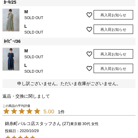
ｶｰｷ/25
M
再入荷お知らせ
SOLD OUT
L
再入荷お知らせ
SOLD OUT
ﾈｲﾋﾞｰ/36
M
再入荷お知らせ
SOLD OUT
L
再入荷お知らせ
SOLD OUT
申し訳ございません。ただいま在庫がございません。
返品・交換に関しまして
5.00
1
錦糸町パルコ店スタッフ
27
東京都
30代
女性
投稿日
2020/10/29