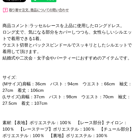
商品コメント:ラッセルレースを上品に使用したロングドレス。
ロング丈で、気になる部分をカバーしつつも、女性らしいシルエッ
トで着用できる1着。
ウエスト切替とバックスピンドールでスッキリとしたシルエットで
着用して頂けます。
結婚式や二次会・女子会やパーティーにおすすめのアイテムです。
サイズ:
(Mサイズ)肩幅：36cm バスト：94cm ウエスト：66cm 袖丈：
27cm 着丈：106cm
(Lサイズ)肩幅：37cm バスト：98cm ウエスト：70cm 袖丈：
27.5cm 着丈：107cm
素材:【表地】ポリエステル：100％ 【レース部分】ナイロン：
100％ 【レーステープ】ポリエステル：100％ 【チュール部分】
ポリエステル：100％ 【裏地】ポリエステル：100％