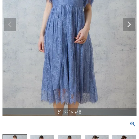
ﾀﾞｰｸﾌﾞﾙｰ/48