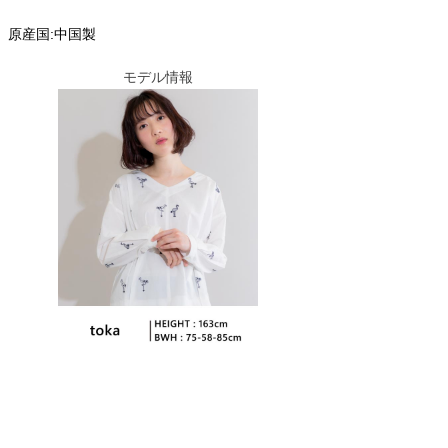
原産国:中国製
モデル情報