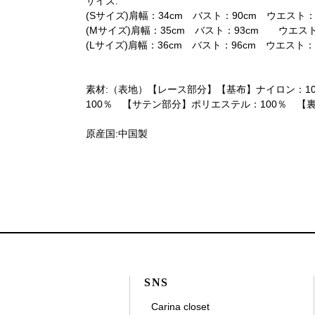
サイズ:
(Sサイズ)肩幅：34cm バスト：90cm ウエスト：6
(Mサイズ)肩幅：35cm バスト：93cm ウエスト：
(Lサイズ)肩幅：36cm バスト：96cm ウエスト：7
素材:（表地）【レース部分】【基布】ナイロン：1
100％ 【サテン部分】ポリエステル：100％ 【
原産国:中国製
SNS
Carina closet