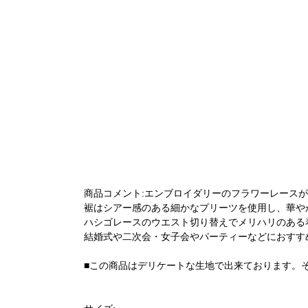
商品コメント:エンブロイダリーのフラワーレース
裾はシアー感のある細かなプリーツを使用し、華や
ハシゴレースのウエスト切り替えでメリハリのある
結婚式や二次会・女子会やパーティーなどにおすす
■この商品はデリケートな生地で出来ております。