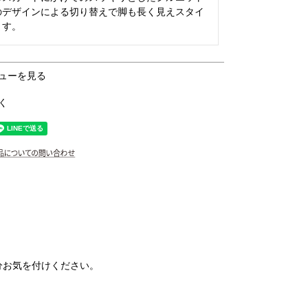
のデザインによる切り替えで脚も長く見えスタイ
ューを見る
く
分お気を付けください。