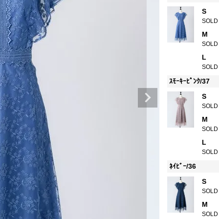
S
SOLD
M
SOLD
L
SOLD
ｽﾓｰｷｰﾋﾟﾝｸ/37
S
SOLD
M
SOLD
L
SOLD
ﾈｲﾋﾞｰ/36
S
SOLD
M
SOLD