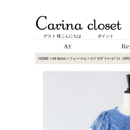
ゲスト 様こんにちは
ポイント
HOME
All Items
フォーマル
ｴﾝﾌﾞﾛｲﾀﾞﾘｰﾚｰｽﾄﾞﾚｽ（0R