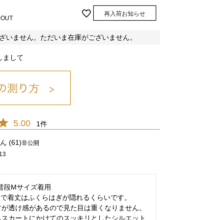
再入荷お知らせ
 OUT
ざいません。ただいま在庫がございません。
しまして
ｽﾓｰｷｰﾋﾟﾝｸ/37
5.00
1
61
非公開
13
 普段Mサイズ着用

で着丈はふくらはぎが隠れるくらいです。

が透け感があるので見た目は重くなりません。

らスカートにかけてのスッキリとしたシルエット