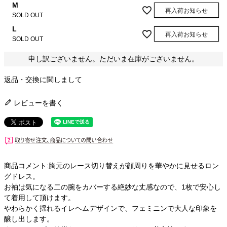
M
再入荷お知らせ
SOLD OUT
L
再入荷お知らせ
SOLD OUT
申し訳ございません。ただいま在庫がございません。
返品・交換に関しまして
レビューを書く
商品コメント:胸元のレース切り替えが顔周りを華やかに見せるロン
グドレス。
お袖は気になる二の腕をカバーする絶妙な丈感なので、1枚で安心し
て着用して頂けます。
やわらかく揺れるイレヘムデザインで、フェミニンで大人な印象を
醸し出します。