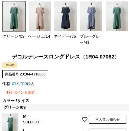
グリーン/09
ベージュ/14
ネイビー/36
ブルーグレ
ー/41
デコルテレースロングドレス（1R04-07062）
Rewde
商品番号
23104-4310003
価格
¥
18,700
税込
[
170
ポイント進呈 ]
カラー
サイズ
グリーン/09
M
再入荷お知らせ
SOLD OUT
L