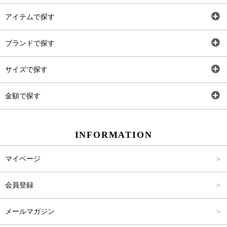
アイテムで探す
全アイテム
ブランドで探す
トップス
AT
サイズで探す
ワンピース
Rewde
SS
金額で探す
スカート
Carina Beauty
S
～2,000円
INFORMATION
パンツ
Carina Select
M
2,001円～4,000円
マイページ
アウター
Carina Outlet
L
4,001円～6,000円
会員登録
アクセサリー
FREE
6,001円～8,000円
メールマガジン
8,001円～10,000円