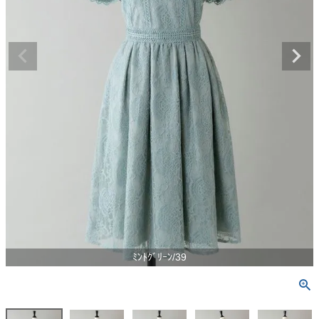
ﾐﾝﾄｸﾞﾘｰﾝ/39