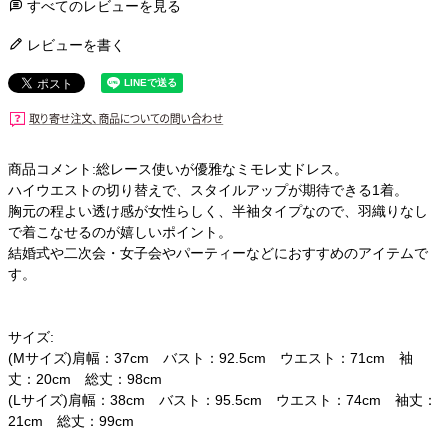
すべてのレビューを見る
レビューを書く
商品コメント:総レース使いが優雅なミモレ丈ドレス。
ハイウエストの切り替えで、スタイルアップが期待できる1着。
胸元の程よい透け感が女性らしく、半袖タイプなので、羽織りなし
で着こなせるのが嬉しいポイント。
結婚式や二次会・女子会やパーティーなどにおすすめのアイテムで
す。
サイズ:
(Mサイズ)肩幅：37cm バスト：92.5cm ウエスト：71cm 袖
丈：20cm 総丈：98cm
(Lサイズ)肩幅：38cm バスト：95.5cm ウエスト：74cm 袖丈：
21cm 総丈：99cm