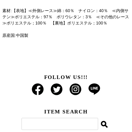
素材:【表地】≪外側レース≫綿：60％ ナイロン：40％ ≪内側サ
テン≫ポリエステル：97％ ポリウレタン：3％ ≪その他のレース
≫ポリエステル；100％ 【裏地】ポリエステル；100％
原産国:中国製
FOLLOW US!!!
ITEM SEARCH