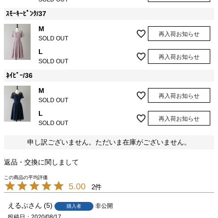
ｽﾓｰｷｰﾋﾟﾝｸ/37
M
再入荷お知らせ
SOLD OUT
L
再入荷お知らせ
SOLD OUT
ﾈｲﾋﾞｰ/36
M
再入荷お知らせ
SOLD OUT
L
再入荷お知らせ
SOLD OUT
申し訳ございません。ただいま在庫がございません。
返品・交換に関しまして
5.00
2
えるぷ
5
非公開
購入者
投稿日
2020/08/17