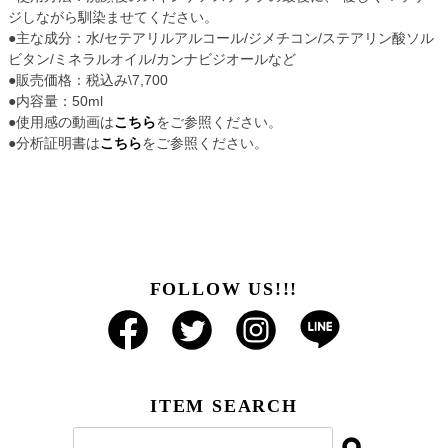
ジしながら馴染ませてください。
●主な成分：水/セテアリルアルコール/ジメチコン/ステアリン酸ソル
ビタン/ミネラルオイル/カンナビジオールなど
●販売価格：税込み\7,700
●内容量：50ml
●使用感の動画は
こちら
をご参照ください。
●分析証明書は
こちら
をご参照ください。
FOLLOW US!!!
ITEM SEARCH