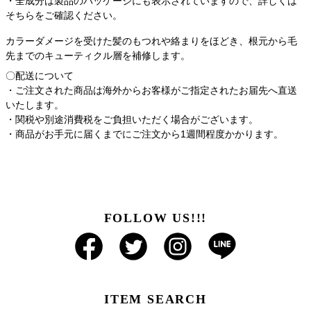
・全成分は製品のパッケージにも表示されていますので、詳しくは
そちらをご確認ください。
カラーダメージを受けた髪のもつれや絡まりをほどき、根元から毛
先までのキューティクル層を補修します。
〇配送について
・ご注文された商品は海外からお客様がご指定されたお届先へ直送
いたします。
・関税や別途消費税をご負担いただく場合がございます。
・商品がお手元に届くまでにご注文から1週間程度かかります。
FOLLOW US!!!
ITEM SEARCH