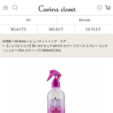
HOME
All Items
ビューティー
ヘア ケア
【シュワルツコフ】BC ボナキュア pH 4.5 カラー フリーズ スプレー コンデ
ィショナー (For カラー ヘア) 400ml/13.5oz