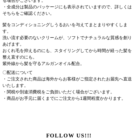
る場合がございます。
・全成分は製品のパッケージにも表示されていますので、詳しくは
そちらをご確認ください。
髪をコンディショニングしうるおいを与えてまとまりやすくしま
す。
洗い流す必要のないクリームが、ソフトでナチュラルな質感を創り
あげます。
おくれ毛を抑えるのにも、スタイリングしてから時間が経った髪を
整え直すのにも。
紫外線から髪を守るアルガンオイル配合。
〇配送について
・ご注文された商品は海外からお客様がご指定されたお届先へ直送
いたします。
・関税や別途消費税をご負担いただく場合がございます。
・商品がお手元に届くまでにご注文から1週間程度かかります。
FOLLOW US!!!