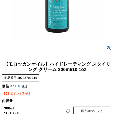
【モロッカンオイル】ハイドレーティング スタイリ
ング クリーム 300ml/10.1oz
商品番号
10282799444
価格
¥
7,618
税込
[
69
ポイント進呈 ]
内容量
300ml
再入荷お知らせ
SOLD OUT