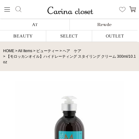
HOME
All Items
ビューティー
ヘア ケア
【モロッカンオイル】ハイドレーティング スタイリング クリーム 300ml/10.1
oz