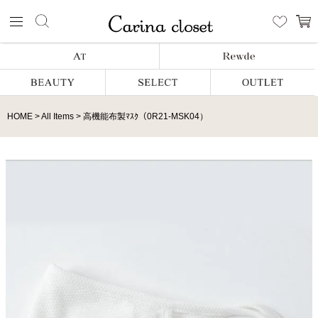
HOME
All Items
高機能布製ﾏｽｸ（0R21-MSK04）