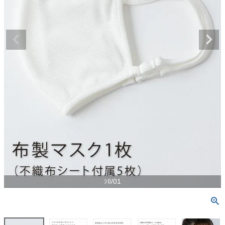
ｼﾛ/01