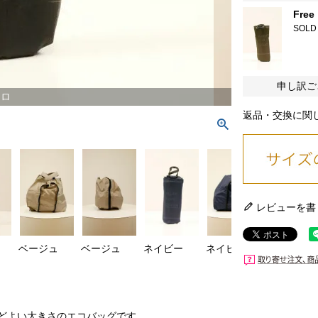
Free
SOLD
申し訳ご
クロ
返品・交換に関
レビューを書
ベージュ
ベージュ
ネイビー
ネイビー
ネイビー
どよい大きさのエコバッグです。