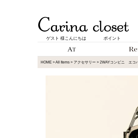
ゲスト 様こんにちは
ポイント
HOME
All Items
アクセサリー
2WAYコンビニ エコ