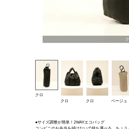
クロ
クロ
クロ
ベージュ
●サイズ調整が簡単！2WAYエコバッグ
コンビニのお弁当を傾けないで持ち運べる、ちょう