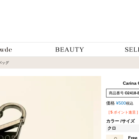
バッグ
Carina 
商品番号
O2418-
価格
¥
500
税込
[
5
ポイント進呈 ]
カラー
サイズ
クロ
Free