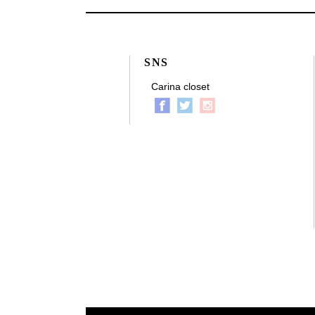
SNS
Carina closet