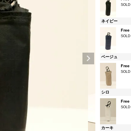
SOLD
ネイビー
Free
SOLD
ベージュ
Free
SOLD
シロ
Free
SOLD
カーキ