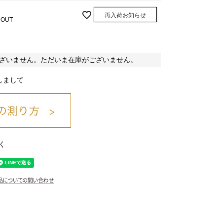
再入荷お知らせ
 OUT
ざいません。ただいま在庫がございません。
クロ
しまして
く
シロ
シロ
シロ
カーキ
カーキ