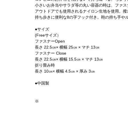
小さいお弁当やサラダ等の丸い容器の時は、ファス
アウトドアでも使用されるナイロン生地を使用。撥
持ち歩きに便利な8の字フック付き。鞄の持ち手や
●サイズ
(Freeサイズ）
ファスナーOpen
長さ 22.5㎝× 横幅 25㎝ × マチ 13㎝
ファスナー Close
長さ 22.5㎝× 横幅 15.5㎝ × マチ 13㎝
折り畳み時
長さ 10㎝× 横幅 4.5㎝ × 厚み 3㎝
●中国製
※