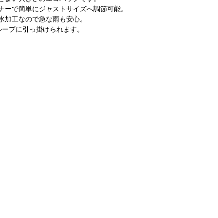
ナーで簡単にジャストサイズへ調節可能。
水加工なので急な雨も安心。
ループに引っ掛けられます。