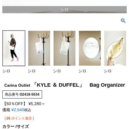
シロ
シロ
シロ
シロ
シロ
シロ
「KYLE ＆ DUFFEL」 Bag Organizer
Carina Outlet
商品番号
O2418-5034
【50％OFF】
¥
5,280
⇒
価格
¥
2,640
税込
[
26
ポイント進呈 ]
カラー
サイズ