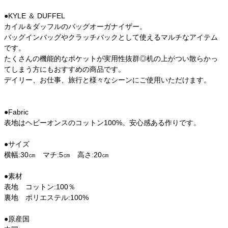
●KYLE ＆ DUFFEL
カイル＆ダッフルのバッグオーガナイザー。
バッグインバッグやクラッチバックとして使えるマルチなアイテム
です。
たくさんの機能的なポケットが実用性抜群◎机の上がつい散らかっ
てしまう方にもおすすめの商品です。
デイリー、お仕事、旅行と様々なシーンにご使用いただけます。
●Fabric
表地はヘビーオンスのコットン100%。安心感ある作りです。
●サイズ
横幅:30㎝ マチ:5㎝ 高さ:20㎝
●素材
表地 コットン:100％
裏地 ポリエステル:100%
●原産国