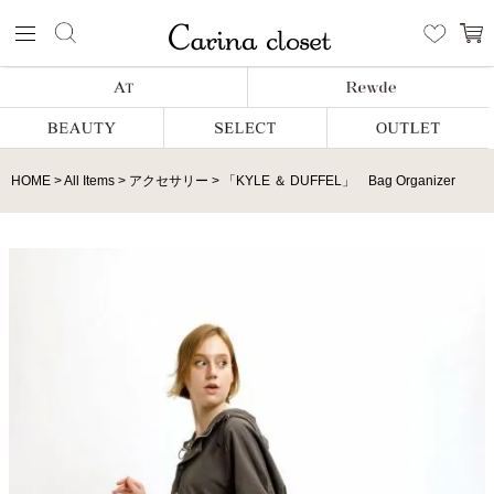
HOME
All Items
アクセサリー
「KYLE ＆ DUFFEL」 Bag Organizer