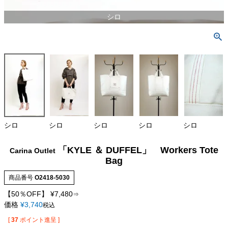
シロ
シロ
シロ
シロ
シロ
シロ
「KYLE ＆ DUFFEL」 Workers Tote
Carina Outlet
Bag
商品番号
O2418-5030
【50％OFF】
¥
7,480
⇒
価格
¥
3,740
税込
[
37
ポイント進呈 ]