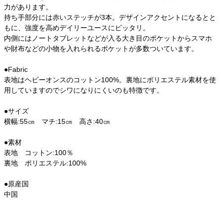
力があります。
持ち手部分には赤いステッチが3本。デザインアクセントになるとと
もに、強度を高めデイリーユースにピッタリ。
内側にはノートタブレットなどが入る大き目のポケットからスマホ
や財布などの小物を入れられるポケットが多数ついています。
●Fabric
表地はヘビーオンスのコットン100%。裏地にポリエステル素材を使
用していますのでシワになりにくいのも特徴です。
●サイズ
横幅:55㎝ マチ:15㎝ 高さ:40㎝
●素材
表地 コットン:100％
裏地 ポリエステル:100%
●原産国
中国