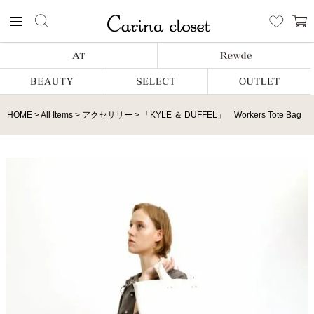
HOME
All Items
アクセサリー
「KYLE ＆ DUFFEL」 Workers Tote Bag