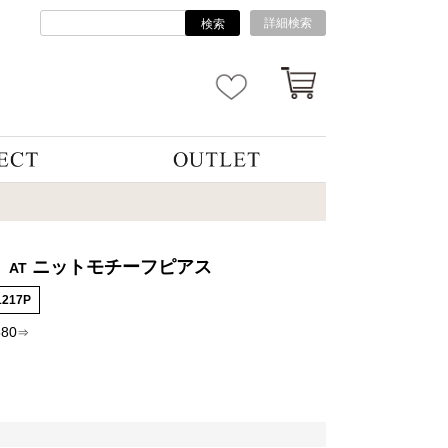
詳細検索
検索
ニットモチーフピアス
AT
1217P
880
⇒