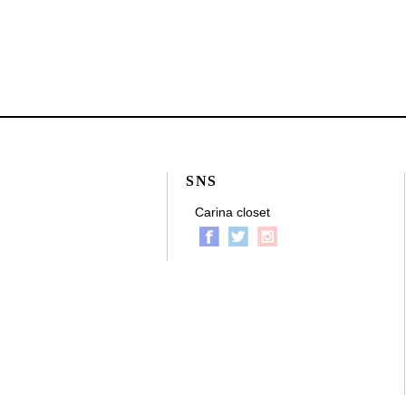
SNS
Carina closet