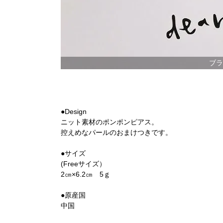
ブラ
●Design
ニット素材のポンポンピアス。
控えめなパールのおまけつきです。
●サイズ
(Freeサイズ）
2㎝×6.2㎝ 5ｇ
●原産国
中国