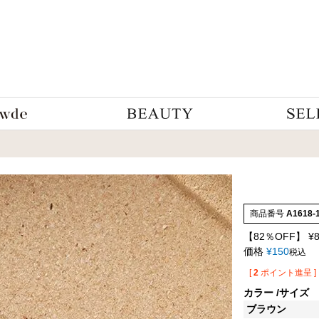
商品番号
A1618-
【82％OFF】
¥
価格
¥
150
税込
[
2
ポイント進呈 ]
カラー
サイズ
ブラウン