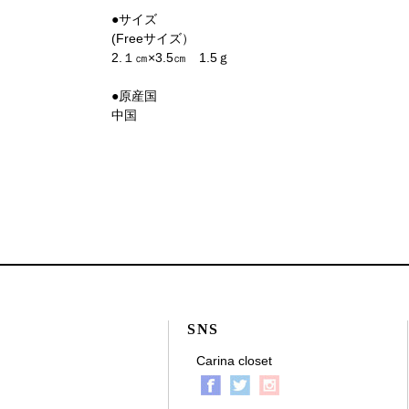
●サイズ
(Freeサイズ）
2.１㎝×3.5㎝ 1.5ｇ
●原産国
中国
SNS
Carina closet