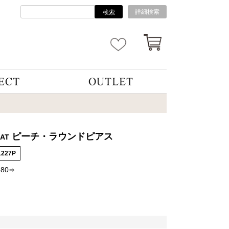
詳細検索
検索
ピーチ・ラウンドピアス
AT
1227P
880
⇒