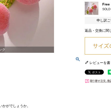
Free
SOLD
申し訳ご
返品・交換に関
ンク
レビューを書
いかがでしょうか。