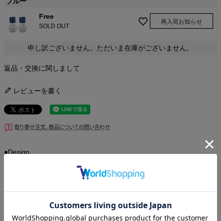
ブルー
Free
再入荷お知らせ
SOLD OUT
申し訳ございません。ただいま在庫がございません。
返品・交換に関しまして
レビューを書く
●Design
かわいらしい猫がひょっこり顔を出している、そんなデザインで
す。
形とデザインのギャップがポイントのピアスです。
●サイズ
(Freeサイズ）