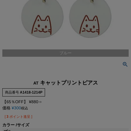
ブルー
キャットプリントピアス
AT
商品番号
A1418-1214P
【65％OFF】
¥
880
⇒
価格
¥
300
税込
[
3
ポイント進呈 ]
カラー
サイズ