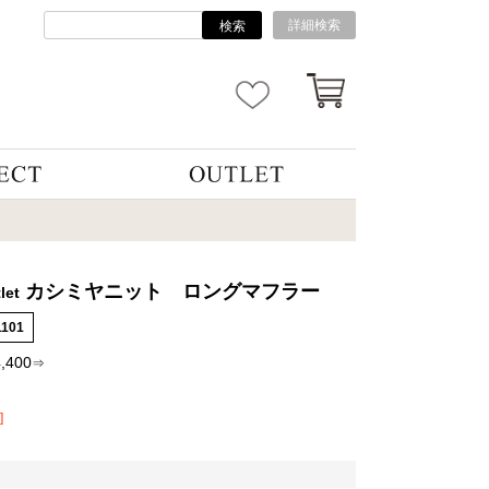
詳細検索
検索
カシミヤニット ロングマフラー
let
1101
4,400
⇒
]