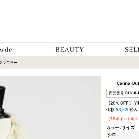
グマフラー
Carina Out
商品番号
O1618-
【20％OFF】
¥
価格
¥
3,520
税込
[
35
ポイント進呈 
カラー
サイズ
シロ