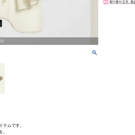
ロ
イテムです。
を。