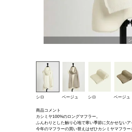
シ
シロ
ベージュ
シロ
ベージュ
商品コメント
カシミヤ100%のロングマフラー。
ふんわりとした触り心地で寒い季節に欠かせないア
今年のマフラーの買い替えはぜひカシミヤマフラー