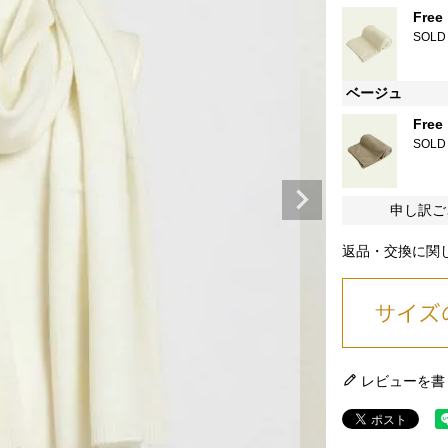
Free
SOLD
ベージュ
Free
SOLD
申し訳ご
返品・交換に関
レビューを書