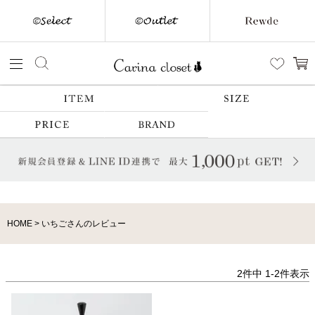
HOME
いちごさんのレビュー
2
件中
1
-
2
件表示