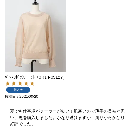
ﾊﾞｯｸﾘﾎﾞﾝｼｱｰﾆｯﾄ（0R14-09127）
購入者
投稿日
2021/08/20
夏でも仕事場がクーラーが効いて肌寒いので薄手の長袖と思
い、黒を購入しました。かなり透けますが、周りからかなり
好評でした。