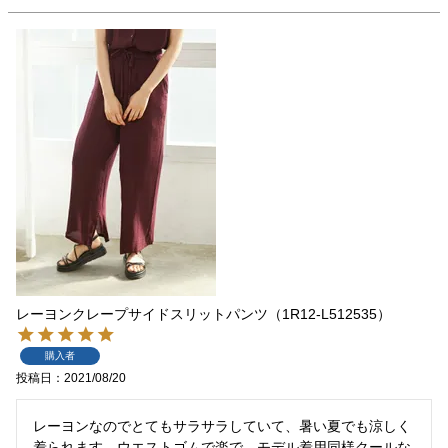
レーヨンクレープサイドスリットパンツ（1R12-L512535）
購入者
投稿日
2021/08/20
レーヨンなのでとてもサラサラしていて、暑い夏でも涼しく
着られます。ウエストゴムで楽で、モデル着用同様クールな