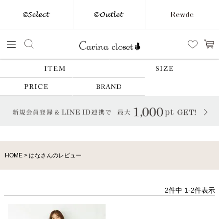
HOME
はなさんのレビュー
2
件中
1
-
2
件表示