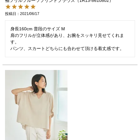
袖フリルフルーツプリントブラウス（1R13-8610802）
投稿日
2021/06/17
身長160cm 普段のサイズ M

肩のフリルが立体感があり、お腕をスッキリ見せてくれま
す。

パンツ、スカートどちらにも合わせて頂ける着丈感です。