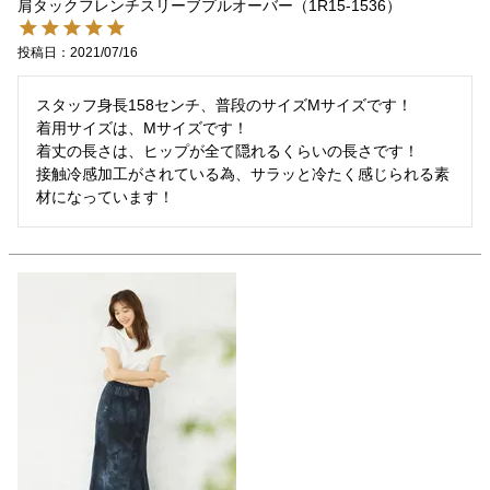
肩タックフレンチスリーブプルオーバー（1R15-1536）
投稿日
2021/07/16
スタッフ身長158センチ、普段のサイズMサイズです！

着用サイズは、Mサイズです！

着丈の長さは、ヒップが全て隠れるくらいの長さです！

接触冷感加工がされている為、サラッと冷たく感じられる素
材になっています！