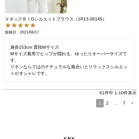
ＶネックＢＩGシルエットブラウス（1R13-06145）
投稿日
2021/06/17
身長153cm 普段Mサイズ

Mサイズ着用でヒップが隠れる、ゆったりオーバーサイズで
す。

リネンならではのナチュラルな風合いとリラックスシルエッ
トがオシャレです。
61
件中
1
-
10
件表示
1
2
…
7