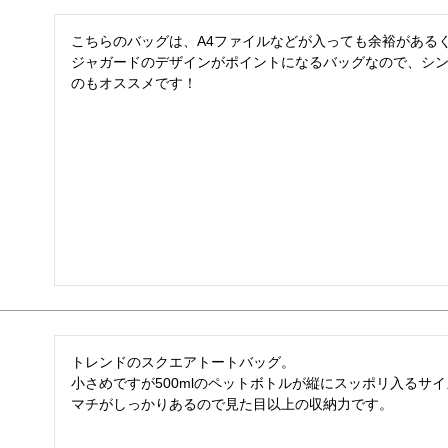
こちらのバッグは、A4ファイルなどが入っても余裕があるく
ジャガードのデザインがポイントになるバッグなので、シ
のもオススメです！
トレンドのスクエアトートバッグ。

小さめですが500mlのペットボトルが縦にスッポリ入るサイ
マチがしっかりあるので見た目以上の収納力です。