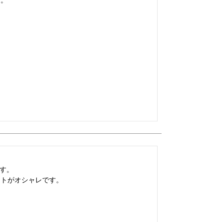
。

す。

ットがオシャレです。