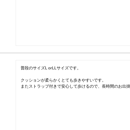
普段のサイズL orLLサイズです。

クッションが柔らかくとても歩きやすいです。
