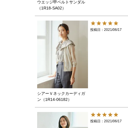
ウエッジ甲ベルトサンダル
（1R18-SA02）
投稿日
2021/06/17
シアーＶネックカーディガ
ン（1R14-06182）
投稿日
2021/06/17