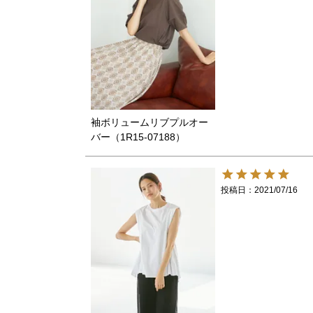
袖ボリュームリブプルオー
バー（1R15-07188）
投稿日
2021/07/16