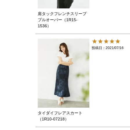
肩タックフレンチスリーブ
プルオーバー（1R15-
1536）
投稿日
2021/07/16
タイダイフレアスカート
（1R10-07218）