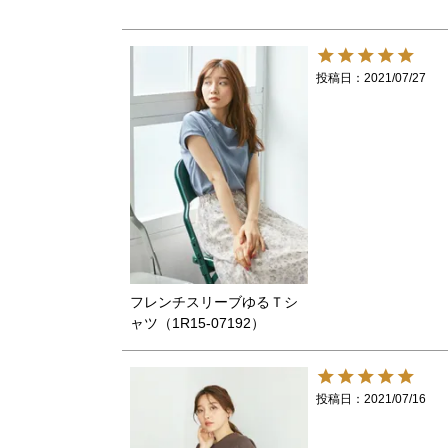
投稿日
2021/07/27
フレンチスリーブゆるＴシ
ャツ（1R15-07192）
投稿日
2021/07/16