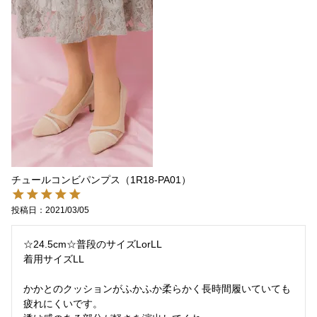
チュールコンビパンプス（1R18-PA01）
投稿日
2021/03/05
☆24.5cm☆普段のサイズLorLL

着用サイズLL

かかとのクッションがふかふか柔らかく長時間履いていても
疲れにくいです。
