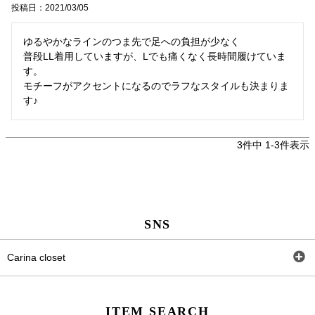
投稿日
2021/03/05
ゆるやかなラインのつま先で足への負担が少なく

普段LL着用していますが、Lでも痛くなく長時間履けていま
す。

モチーフがアクセントになるのでラフなスタイルも決まりま
す♪
3
件中
1
-
3
件表示
SNS
Carina closet
Facebook
ITEM SEARCH