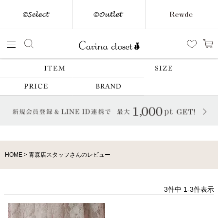
HOME
青森店スタッフさんのレビュー
3
件中
1
-
3
件表示