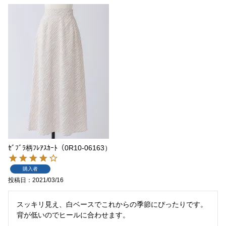
ｾﾞﾌﾞﾗ柄ﾌﾚｱｽｶｰﾄ（0R10-06163）
購入者
投稿日
2021/03/16
スッキリ見え、白ベースでこれからの季節にぴったりです。
背が低いのでヒールに合わせます。