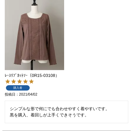
ﾚｰｽﾘﾌﾞｶｯﾄｿｰ（0R15-03108）
購入者
投稿日
2021/04/02
シンプルな形で何にでも合わせやすく着やすいです。

黒を購入、着回しが上手くできそうです。