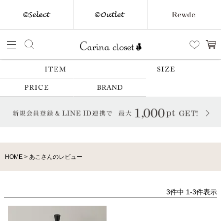
HOME
あこさんのレビュー
3
件中
1
-
3
件表示