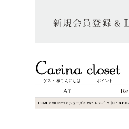
ゲスト 様こんにちは
ポイント
HOME
All Items
シューズ
ｸﾘｱﾋｰﾙﾆｯﾄﾌﾞｰﾂ（0R18-