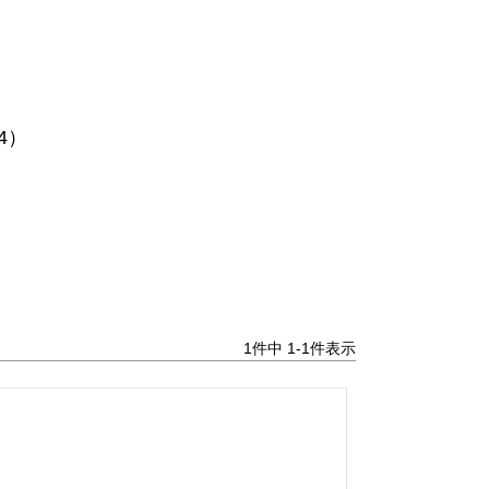
04）
1
件中
1
-
1
件表示