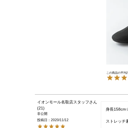
イオンモール名取店スタッフ
21
身長158cm☆
非公開
投稿日
2020/11/12
ストレッチ