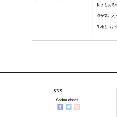
長さもある
点が気に入っ
生地もつま
SNS
Carina closet