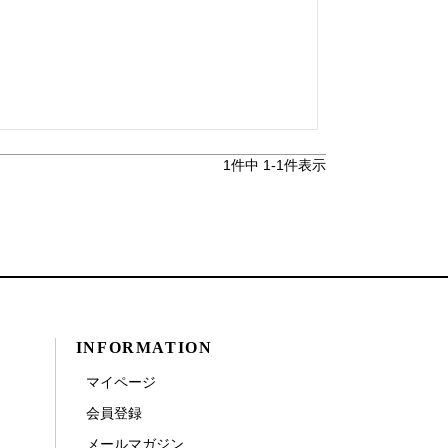
1
件中
1
-
1
件表示
INFORMATION
マイページ
会員登録
メールマガジン