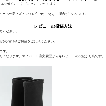
300ポイントをプレゼントいたします。
ューの公開・ポイントの付与ができない場合がございます。
レビューの投稿方法
てください。
商品の感想やご要望をご記入ください。
ます。
能になります。マイページ注文履歴からもレビューの投稿が可能です。