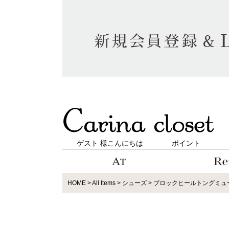
ゲスト 様こんにちは
ポイント
HOME
All Items
シューズ
ブロックヒールトングミュール