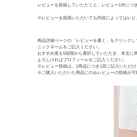
レビューを投稿していただくと、レビュー1件につき
※レビューを投稿いただいても内容によってはレビ
商品詳細ページの「レビューを書く」をクリックし
ニックネームをご記入ください。
おすすめ度を5段階から選択していただき、本文に
よろしければプロフィールをご記入ください。
※レビュー投稿は、1商品につき1回ご記入いただけ
※ご購入いただいた商品にのみレビューの投稿が可