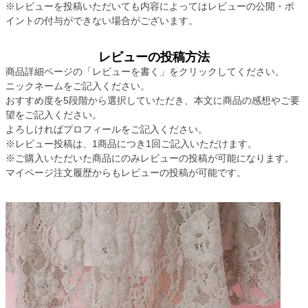
※レビューを投稿いただいても内容によってはレビューの公開・ポ
イントの付与ができない場合がございます。
レビューの投稿方法
商品詳細ページの「レビューを書く」をクリックしてください。
ニックネームをご記入ください。
おすすめ度を5段階から選択していただき、本文に商品の感想やご要
望をご記入ください。
よろしければプロフィールをご記入ください。
※レビュー投稿は、1商品につき1回ご記入いただけます。
※ご購入いただいた商品にのみレビューの投稿が可能になります。
マイページ注文履歴からもレビューの投稿が可能です。