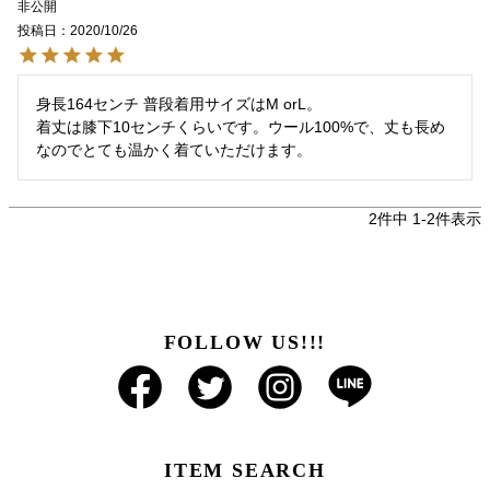
非公開
投稿日
2020/10/26
身長164センチ 普段着用サイズはM orL。

着丈は膝下10センチくらいです。ウール100%で、丈も長め
なのでとても温かく着ていただけます。
2
件中
1
-
2
件表示
FOLLOW US!!!
ITEM SEARCH