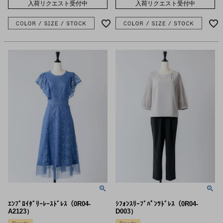
入荷リクエスト受付中
入荷リクエスト受付中
ｴﾝﾌﾞﾛｲﾀﾞﾘｰﾚｰｽﾄﾞﾚｽ（0R04-
ｼﾌｫﾝｽﾘｰﾌﾞﾊﾟﾝﾂﾄﾞﾚｽ（0R04-
A2123）
D003）