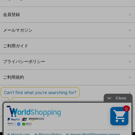
アウター
Carina Outlet
L
4,001円～6,000円
会員登録
アクセサリー
FREE
6,001円～8,000円
メールマガジン
8,001円～10,000円
ご利用ガイド
10,001円～15,000円
プライバシーポリシー
15,001円～20,000円
ご利用規約
20,001円～25,000円
特定商取引法に関する表記
25,001円～
会社概要
ログアウト