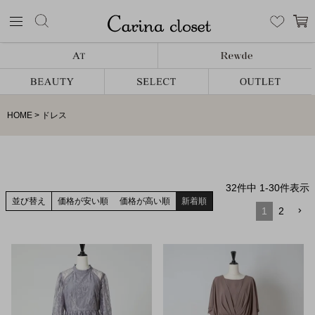
HOME
ドレス
32
件中
1
-
30
件表示
並び替え
価格が安い順
価格が高い順
新着順
1
2