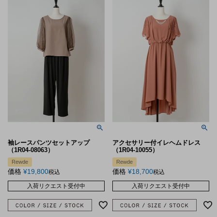
袖レースパンツセットアップ
アクセサリー付イレヘムドレス
（1R04-08063）
（1R04-10055）
Rewde
Rewde
価格
¥
19,800
価格
¥
18,700
税込
税込
入荷リクエスト受付中
入荷リクエスト受付中