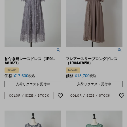
袖付き総レースドレス（1R04-
フレアースリーブロングドレス
A81823）
（1R04-03058）
Rewde
Rewde
価格
¥
17,600
価格
¥
18,700
税込
税込
入荷リクエスト受付中
入荷リクエスト受付中