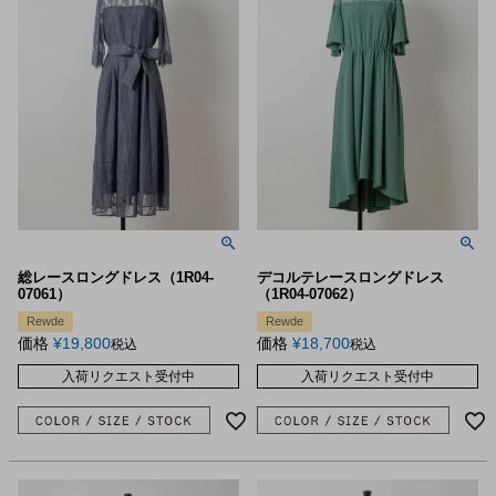
総レースロングドレス（1R04-
デコルテレースロングドレス
07061）
（1R04-07062）
Rewde
Rewde
価格
¥
19,800
価格
¥
18,700
税込
税込
入荷リクエスト受付中
入荷リクエスト受付中