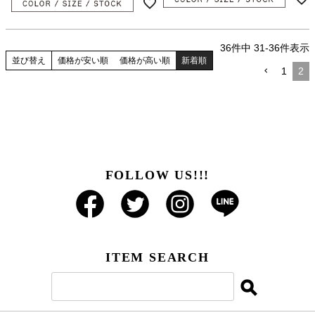
36
件中
31
-
36
件表示
並び替え
価格が安い順
価格が高い順
新着順
1
2
FOLLOW US!!!
ITEM SEARCH