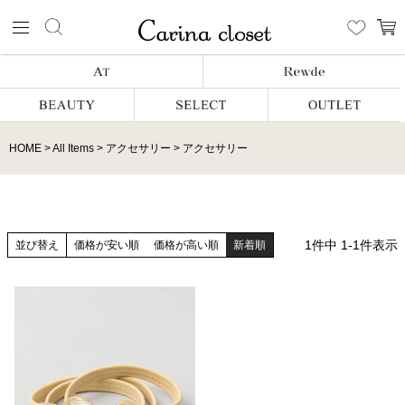
HOME
All Items
アクセサリー
アクセサリー
1
件中
1
-
1
件表示
並び替え
価格が安い順
価格が高い順
新着順