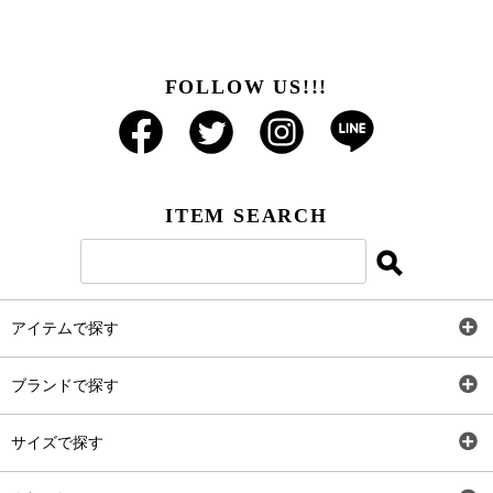
FOLLOW US!!!
ITEM SEARCH
アイテムで探す
全アイテム
ブランドで探す
トップス
AT
サイズで探す
ワンピース
Rewde
SS