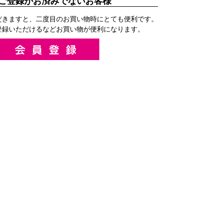
ご登録がお済みでないお客様
だきますと、二度目のお買い物時にとても便利です。
登録いただけるなどお買い物が便利になります。