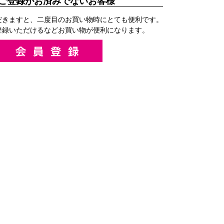
ご登録がお済みでないお客様
だきますと、二度目のお買い物時にとても便利です。
登録いただけるなどお買い物が便利になります。