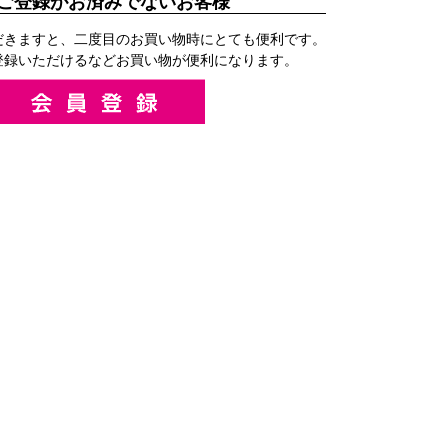
ご登録がお済みでないお客様
だきますと、二度目のお買い物時にとても便利です。
登録いただけるなどお買い物が便利になります。