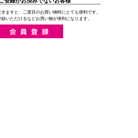
ご登録がお済みでないお客様
だきますと、二度目のお買い物時にとても便利です。
登録いただけるなどお買い物が便利になります。