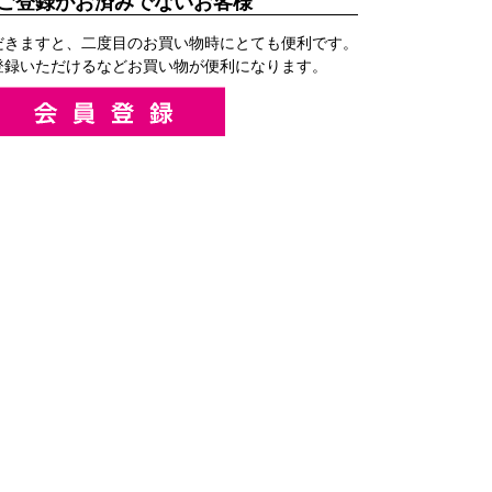
ご登録がお済みでないお客様
だきますと、二度目のお買い物時にとても便利です。
登録いただけるなどお買い物が便利になります。