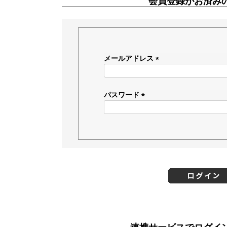
会員登録がお済み
メールアドレス
(
必
須
パスワード
)
(
必
須
)