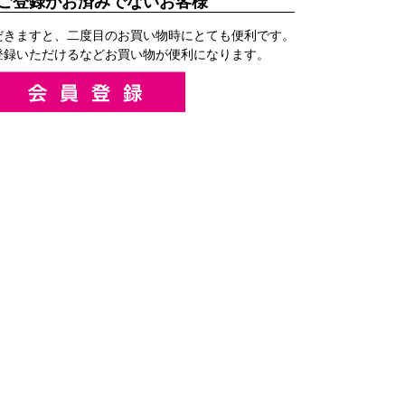
ご登録がお済みでないお客様
だきますと、二度目のお買い物時にとても便利です。
登録いただけるなどお買い物が便利になります。