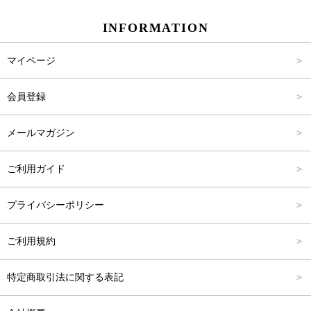
INFORMATION
パンツ
Carina Select
M
2,001円～4,000円
マイページ
アウター
Carina Outlet
L
4,001円～6,000円
会員登録
アクセサリー
FREE
6,001円～8,000円
メールマガジン
8,001円～10,000円
ご利用ガイド
10,001円～15,000円
プライバシーポリシー
15,001円～20,000円
ご利用規約
20,001円～25,000円
特定商取引法に関する表記
25,001円～