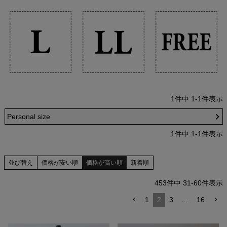
1
件中
1
-
1
件表示
Personal size
1
件中
1
-
1
件表示
並び替え
価格が安い順
価格が高い順
新着順
453
件中
31
-
60
件表示
1
2
3
…
16