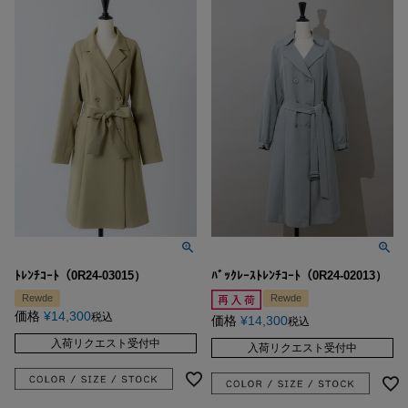
ﾄﾚﾝﾁｺｰﾄ（0R24-03015）
ﾊﾞｯｸﾚｰｽﾄﾚﾝﾁｺｰﾄ（0R24-02013）
Rewde
Rewde
価格
¥
14,300
税込
価格
¥
14,300
税込
入荷リクエスト受付中
入荷リクエスト受付中