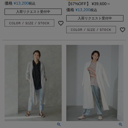
価格
¥
13,200
税込
【67%OFF】
¥
39,600
⇒
価格
¥
13,200
税込
入荷リクエスト受付中
入荷リクエスト受付中