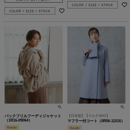
バックフリルフーディジャケット
【日本製】【マルチWAY】
（1R16-09064）
マフラー付コート（0R06-11016）
Rewde
Rewde