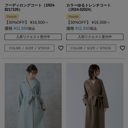
フーディロングコート（1R24-
カラーゆるトレンチコート
8217105）
（1R24-02024）
Rewde
Rewde
【30%OFF】
¥
16,500
【30%OFF】
¥
16,500
⇒
⇒
価格
¥
11,550
価格
¥
11,550
税込
税込
入荷リクエスト受付中
入荷リクエスト受付中