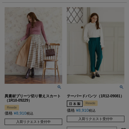
異素材プリーツ切り替えスカート
テーパードパンツ（1R12-09081）
（1R10-09229）
Rewde
Rewde
価格
¥
8,910
税込
価格
¥
8,910
税込
入荷リクエスト受付中
入荷リクエスト受付中