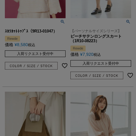
ｽｶﾗｶｯﾄﾄｯﾌﾟｽ（9R13-01047）
【パーソナルサイズシリーズ】
ピーチサテンロングスカート
Rewde
（1R10-08223）
価格
¥
8,580
税込
Rewde
入荷リクエスト受付中
価格
¥
7,920
税込
入荷リクエスト受付中