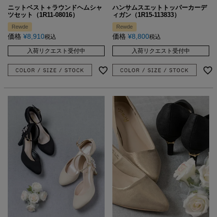
ニットベスト＋ラウンドヘムシャ
ハンサムスエットトッパーカーデ
ツセット（1R11-08016）
ィガン（1R15-113833）
Rewde
Rewde
価格
¥
8,910
価格
¥
8,800
税込
税込
入荷リクエスト受付中
入荷リクエスト受付中